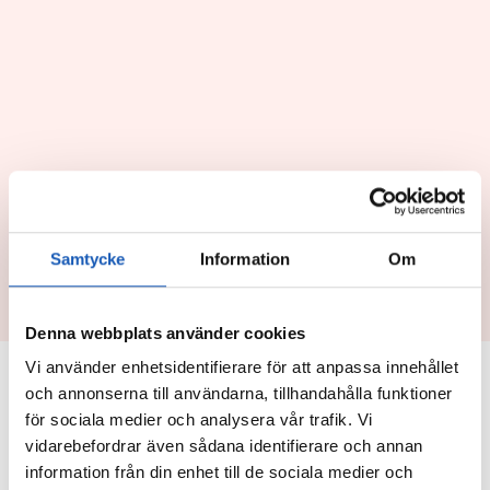
Samtycke
Information
Om
Denna webbplats använder cookies
Publicerat:
Vi använder enhetsidentifierare för att anpassa innehållet
Pressmeddelanden
,
30/06/2026
och annonserna till användarna, tillhandahålla funktioner
Samarbeten
för sociala medier och analysera vår trafik. Vi
vidarebefordrar även sådana identifierare och annan
Arena Personal ingår
information från din enhet till de sociala medier och