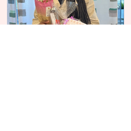
Månadens konsult
Månadens konsult mars 2026
15/04/2026
Kontakta oss
Tjurhornsgränd 6, 121 63 Johanneshov
info@arenapersonal.com